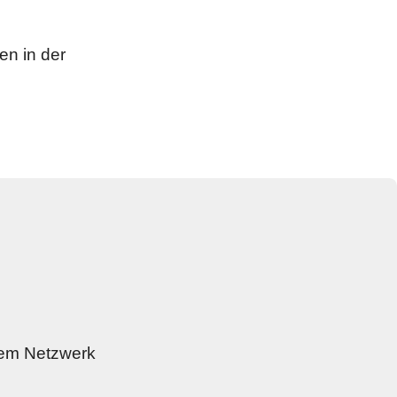
n in der 
dem Netzwerk 