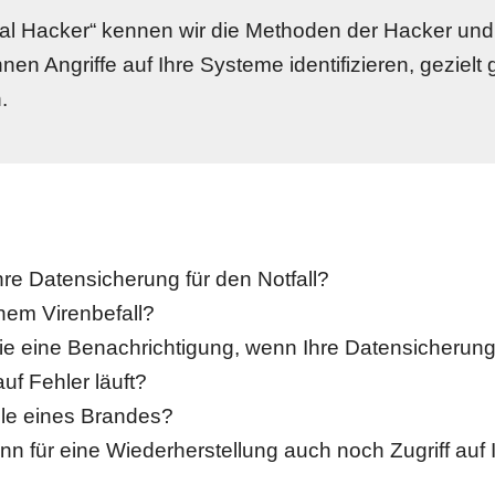
hical Hacker“ kennen wir die Methoden der Hacker un
nen Angriffe auf Ihre Systeme identifizieren, gezielt
.
Ihre Datensicherung für den Notfall?
nem Virenbefall?
eine Benachrichtigung, wenn Ihre Datensicherung ni
uf Fehler läuft?
lle eines Brandes?
n für eine Wiederherstellung auch noch Zugriff auf 