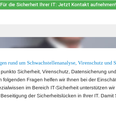
Für die Sicherheit Ihrer IT: Jetzt Kontakt aufnehmen!
en rund um Schwachstellenanalyse, Virenschutz und S
n punkto Sicherheit, Virenschutz, Datensicherung un
n folgenden Fragen helfen wir Ihnen bei der Einschät
ialwissen im Bereich IT-Sicherheit unterstützen wir Si
 Beseitigung der Sicherheitslücken in Ihrer IT. Damit S