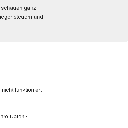
d schauen ganz 
 gegensteuern und 
cht funktioniert 
Ihre Daten?