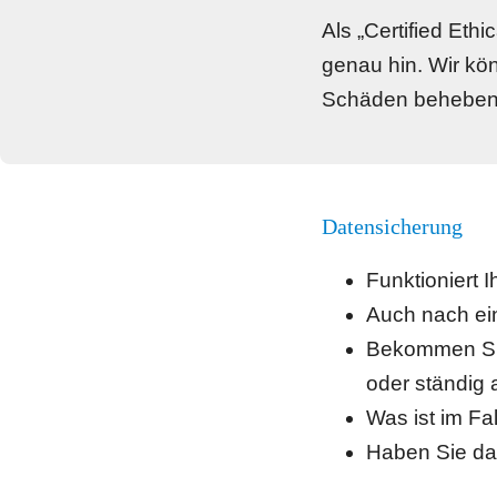
Als „Certified Et
genau hin. Wir kön
Schäden beheben
Datensicherung
Funktioniert 
Auch nach ei
Bekommen Sie 
oder ständig a
Was ist im Fa
Haben Sie dan