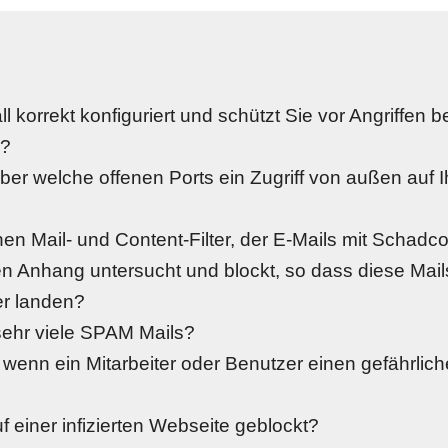
all korrekt konfiguriert und schützt Sie vor Angriffen
g?
ber welche offenen Ports ein Zugriff von außen auf I
en Mail- und Content-Filter, der E-Mails mit Schadc
ten Anhang untersucht und blockt, so dass diese Mails 
r landen?
sehr viele SPAM Mails?
 wenn ein Mitarbeiter oder Benutzer einen gefährliche
f einer infizierten Webseite geblockt?