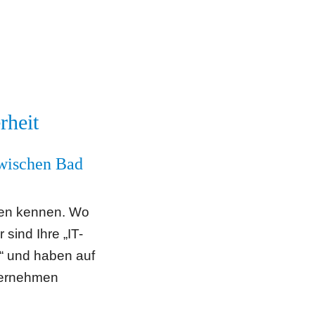
rheit
wischen Bad 
len kennen. Wo 
sind Ihre „IT-
“ und haben auf 
ernehmen 