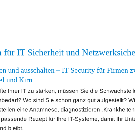
n für IT Sicherheit und Netzwerksiche
en und ausschalten – IT Security für Firmen z
el und Kirn
te Ihrer IT zu stärken, müssen Sie die Schwachstel
edarf? Wo sind Sie schon ganz gut aufgestellt? Wir 
stellen eine Anamnese, diagnostizieren „Krankheiten
assende Rezept für Ihre IT-Systeme, damit Ihr Unt
nd bleibt.