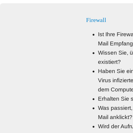
Firewall
Ist Ihre Firew
Mail Empfan
Wissen Sie, ü
existiert?
Haben Sie ein
Virus infizier
dem Compute
Erhalten Sie 
Was passiert,
Mail anklickt?
Wird der Aufru