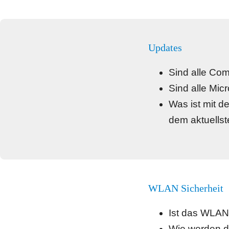
Updates
Sind alle Com
Sind alle Micr
Was ist mit 
dem aktuells
WLAN Sicherheit
Ist das WLAN 
Wie werden d