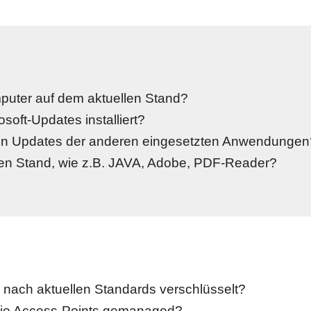
puter auf dem aktuellen Stand?
osoft-Updates installiert?
den Updates der anderen eingesetzten Anwendungen? 
ten Stand, wie z.B. JAVA, Adobe, PDF-Reader?
nach aktuellen Standards verschlüsselt?
ie Access-Points gemanaged?