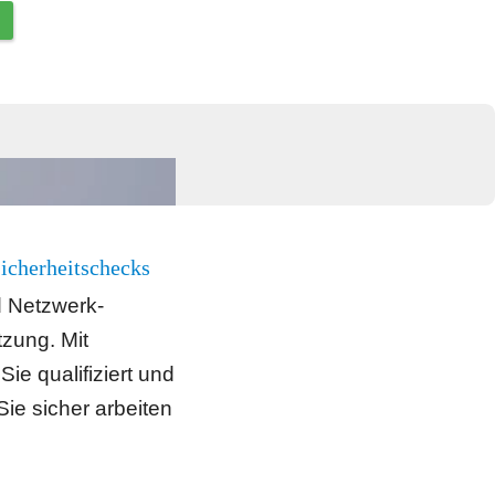
icherheitschecks
d Netzwerk-
zung. Mit 
e qualifiziert und 
ie sicher arbeiten 