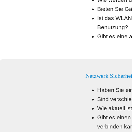
Bieten Sie G
Ist das WLAN 
Benutzung?
Gibt es eine 
Netzwerk Sicherhei
Haben Sie ein
Sind verschie
Wie aktuell i
Gibt es einen
verbinden ka