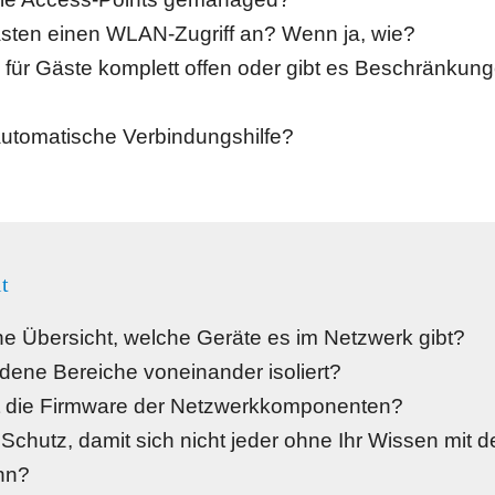
ästen einen WLAN-Zugriff an? Wenn ja, wie?
für Gäste komplett offen oder gibt es Beschränkunge
automatische Verbindungshilfe?
t
e Übersicht, welche Geräte es im Netzwerk gibt?
dene Bereiche voneinander isoliert?
st die Firmware der Netzwerkkomponenten?
 Schutz, damit sich nicht jeder ohne Ihr Wissen mit 
nn?