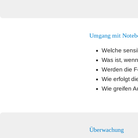
Umgang mit Noteb
Welche sensi
Was ist, wenn
Werden die Fe
Wie erfolgt d
Wie greifen A
Überwachung