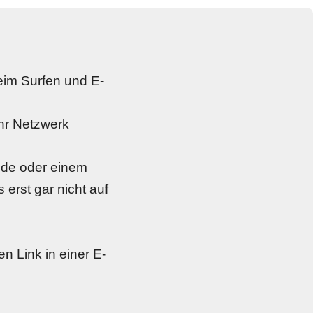
 beim Surfen und E-
hr Netzwerk 
ode oder einem 
erst gar nicht auf 
n Link in einer E-