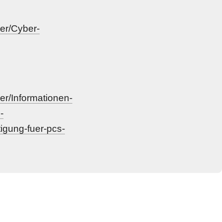
er/Cyber-
r/Informationen-
-
igung-fuer-pcs-