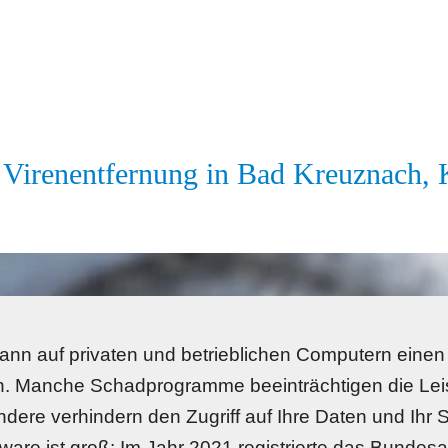
Virenentfernung in Bad Kreuznach, K
kann auf privaten und betrieblichen Computern einen 
. Manche Schadprogramme beeinträchtigen die Leist
dere verhindern den Zugriff auf Ihre Daten und Ihr S
are ist groß: Im Jahr 2021 registrierte das Bundesamt