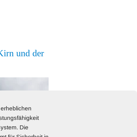
irn und der 
erheblichen 
ungsfähigkeit 
ystem. Die 
 für Sicherheit in 