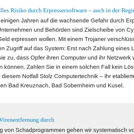
elles Risiko durch Erpressersoftware – auch in der Re
t einigen Jahren auf die wachsende Gefahr durch Erp
Unternehmen und Behörden sind Zielscheibe von Cybe
ld erpressen wollen. Mit einem Trojaner verschlüss
en Zugriff auf das System: Erst nach Zahlung eines 
ie zu, dass Opfer ihren Computer und ihr Netzwerk w
n können. Zahlen Sie in einem solchen Fall kein Lös
n diesem Notfall Stolz Computertechnik – Ihr etablier
hen Bad Kreuznach, Bad Sobernheim und Kusel.
 Virenentfernung durch
ng von Schadprogrammen gehen wir systematisch vo