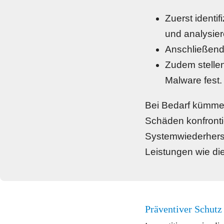
Zuerst identi
und analysier
Anschließend 
Zudem stellen
Malware fest.
Bei Bedarf kümmer
Schäden konfrontie
Systemwiederherste
Leistungen wie die
Präventiver Schut