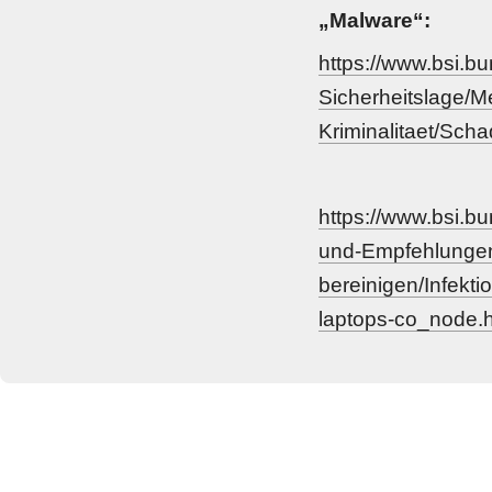
„Malware“:
https://www.bsi.
Sicherheitslage/M
Kriminalitaet/Sc
https://www.bsi.b
und-Empfehlungen/
bereinigen/Infekti
laptops-co_node.h