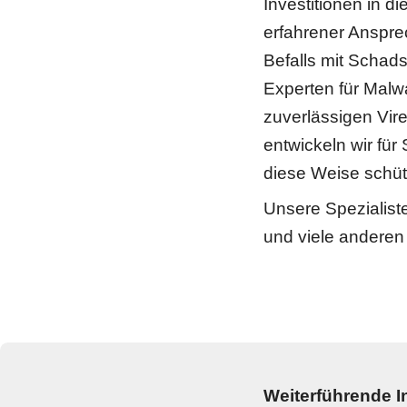
Investitionen in die
erfahrener Ansprec
Befalls mit Schads
Experten für Malw
zuverlässigen Vire
entwickeln wir für
diese Weise schütz
Unsere Spezialist
und viele anderen
Weiterführende I