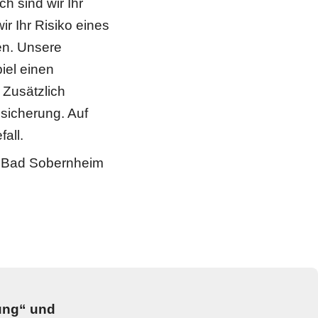
 sind wir Ihr 
 Ihr Risiko eines 
n. Unsere 
el einen 
Zusätzlich 
sicherung. Auf 
all.
, Bad Sobernheim 
ng“ und 