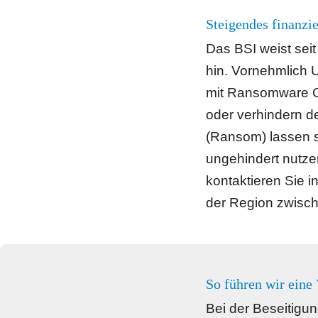
Steigendes finanzi
Das BSI weist sei
hin. Vornehmlich 
mit Ransomware Ge
oder verhindern d
(Ransom) lassen s
ungehindert nutze
kontaktieren Sie i
der Region zwisc
So führen wir eine
Bei der Beseitigu