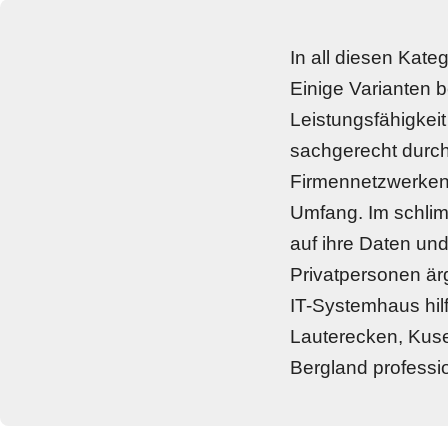
In all diesen Kate
Einige Varianten b
Leistungsfähigkeit
sachgerecht durchg
Firmennetzwerken 
Umfang. Im schlimm
auf ihre Daten un
Privatpersonen är
IT-Systemhaus hil
Lauterecken, Kuse
Bergland professi