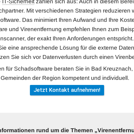
 
IT-Sicherheit
 zahlen sich aus: Auch in diesem Bereich
hpartner. Mit verschiedenen Strategien reduzieren wir
oftware. Das minimiert Ihren Aufwand und Ihre Koste
are und Virenentfernung empfehlen Ihnen zum Beispi
nscanner, der exakt Ihren Anforderungen entspricht. 
 Sie eine ansprechende Lösung für die externe Daten
en Sie sich vor Datenverlusten durch einen Virenbef
en für Schadsoftware beraten Sie in Bad Kreuznach
 Gemeinden der Region kompetent und individuell. 
Jetzt Kontakt aufnehmen!
nformationen rund um die Themen „Virenentfernu