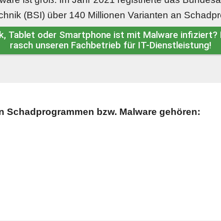
echnik (BSI) über 140 Millionen Varianten an Schad
k, Tablet oder Smartphone ist mit Malware infiziert? 
rasch unseren Fachbetrieb für IT-Dienstleistung!
en Schadprogrammen bzw. Malware gehören: