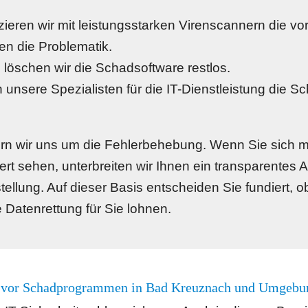
fizieren wir mit leistungsstarken Virenscannern die 
en die Problematik.
löschen wir die Schadsoftware restlos.
 unsere Spezialisten für die IT-Dienstleistung die Sc
n wir uns um die Fehlerbehebung. Wenn Sie sich mi
rt sehen, unterbreiten wir Ihnen ein transparentes A
llung. Auf dieser Basis entscheiden Sie fundiert, ob
 Datenrettung für Sie lohnen.
z vor Schadprogrammen in Bad Kreuznach und Umgebu