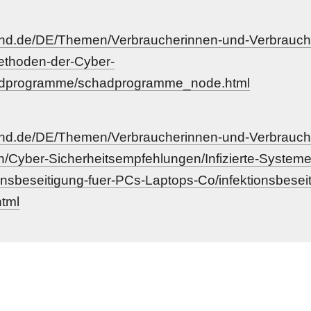
bund.de/DE/Themen/Verbraucherinnen-und-Verbrauch
ethoden-der-Cyber-
hadprogramme/schadprogramme_node.html
und.de/DE/Themen/Verbraucherinnen-und-Verbrauche
Cyber-Sicherheitsempfehlungen/Infizierte-Systeme
onsbeseitigung-fuer-PCs-Laptops-Co/infektionsbeseit
tml