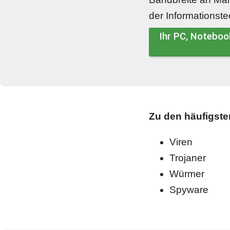
der Informationst
Ihr PC, Noteboo
Zu den häufigst
Viren
Trojaner
Würmer
Spyware